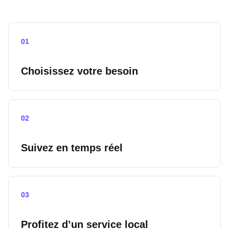
0
1
Choisissez votre besoin
0
2
Suivez en temps réel
0
3
Profitez d’un service local