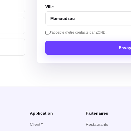
Ville
J’accepte d’être contacté par ZOND.
Envoy
Application
Partenaires
Client
Restaurants