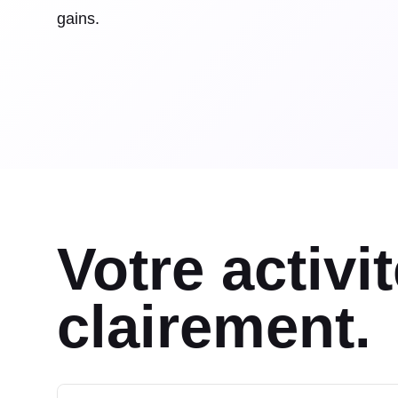
gains.
Votre activit
clairement.