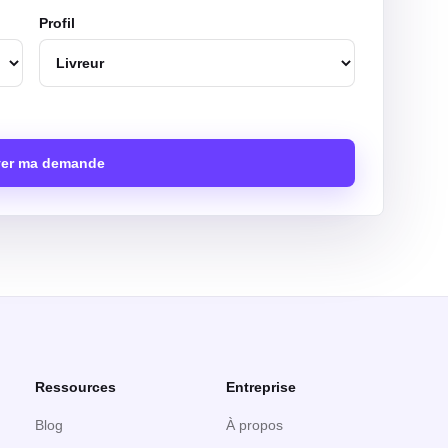
Profil
er ma demande
Ressources
Entreprise
Blog
À propos