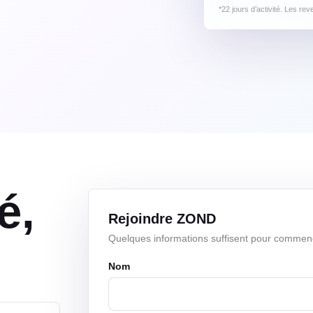
*22 jours d’activité. Les re
é,
Rejoindre ZOND
Quelques informations suffisent pour commen
Nom