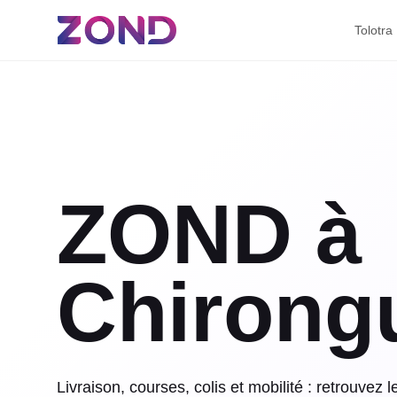
Tolotra
ZOND à
Chirong
Livraison, courses, colis et mobilité : retrouvez