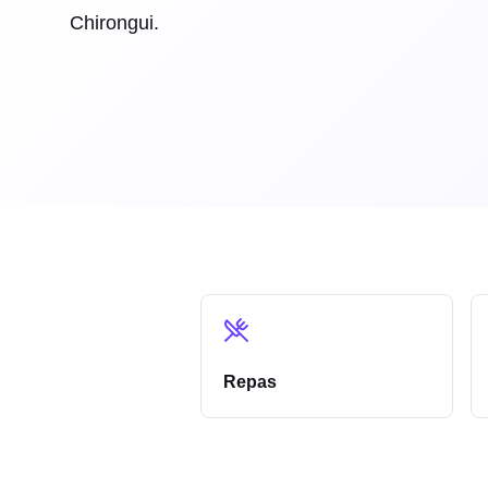
Chirongui.
Repas