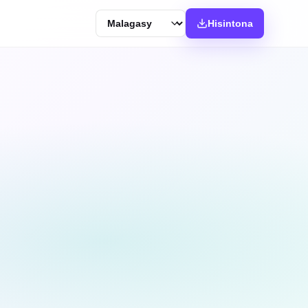
Langue
Hisintona