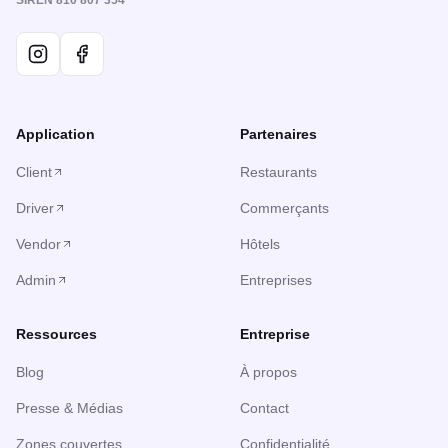
SIREN 810 807 354
Application
Partenaires
Client
Restaurants
Driver
Commerçants
Vendor
Hôtels
Admin
Entreprises
Ressources
Entreprise
Blog
À propos
Presse & Médias
Contact
Zones couvertes
Confidentialité