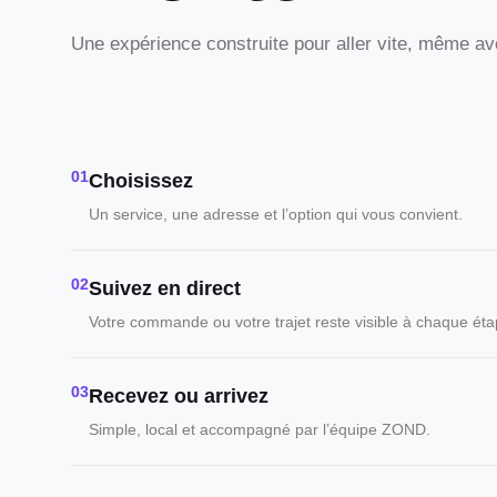
Une expérience construite pour aller vite, même av
01
Choisissez
Un service, une adresse et l’option qui vous convient.
02
Suivez en direct
Votre commande ou votre trajet reste visible à chaque éta
03
Recevez ou arrivez
Simple, local et accompagné par l’équipe ZOND.