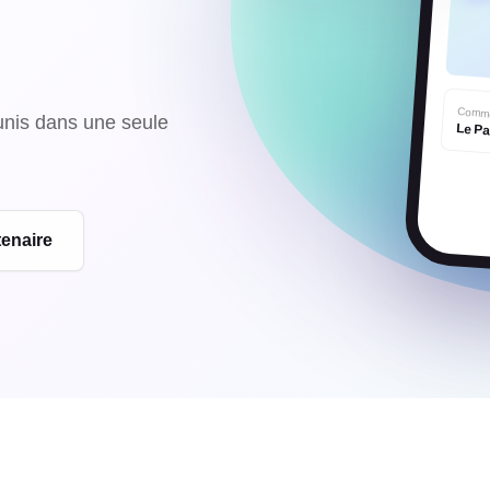
Comma
éunis dans une seule
Le Pa
tenaire