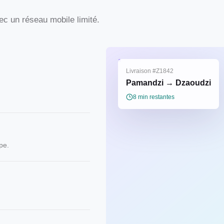
ec un réseau mobile limité.
Livraison #Z1842
Pamandzi → Dzaoudzi
8 min restantes
pe.