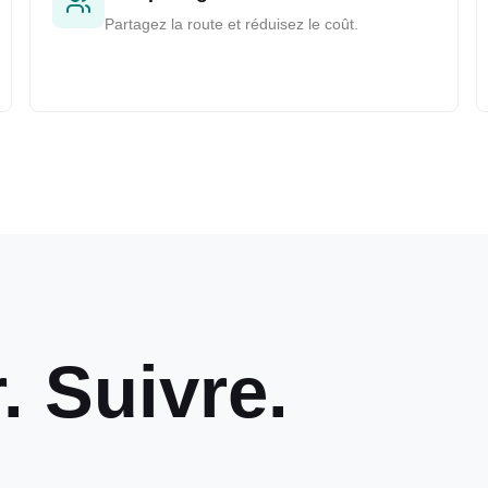
Partagez la route et réduisez le coût.
 Suivre.