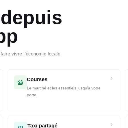
 depuis
pp
aire vivre l’économie locale.
Courses
Le marché et les essentiels jusqu’à votre
porte.
Taxi partagé