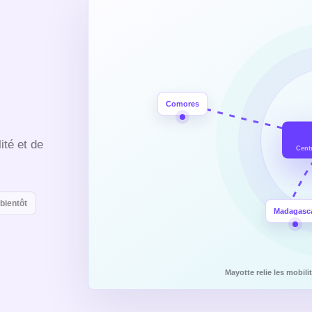
Comores
ité et de
Cent
 bientôt
Madagasc
Mayotte relie les mobili