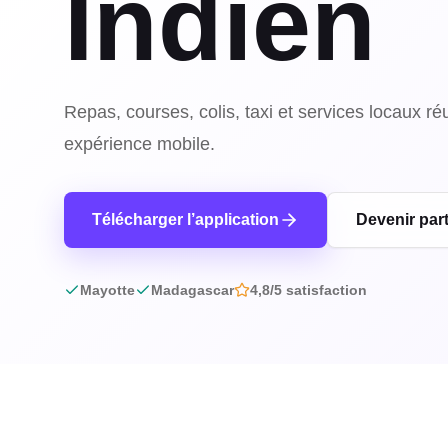
Indien
Repas, courses, colis, taxi et services locaux r
expérience mobile.
Télécharger l’application
Devenir par
Mayotte
Madagascar
4,8/5 satisfaction