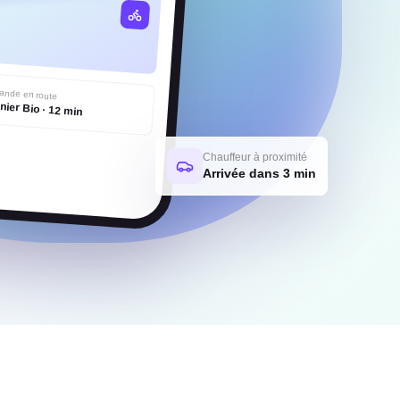
nde en route
nier Bio · 12 min
Chauffeur à proximité
Arrivée dans 3 min