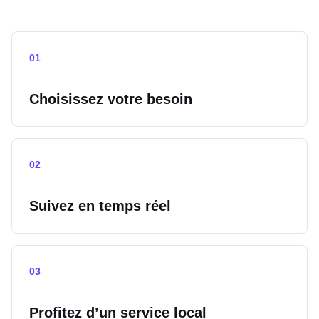
0
1
Choisissez votre besoin
0
2
Suivez en temps réel
0
3
Profitez d’un service local